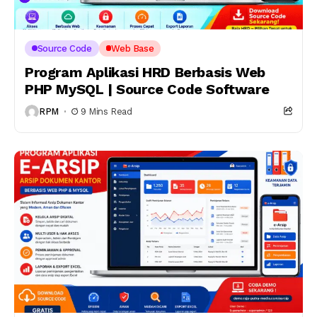
Source Code
Web Base
Program Aplikasi HRD Berbasis Web
PHP MySQL | Source Code Software
RPM
9 Mins Read