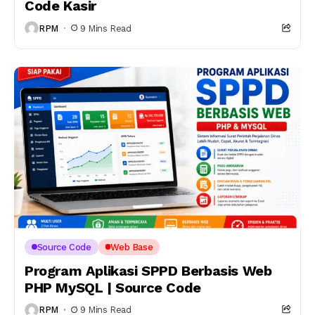
Code Kasir
RPM
9 Mins Read
Source Code
Web Base
Program Aplikasi SPPD Berbasis Web
PHP MySQL | Source Code
RPM
9 Mins Read