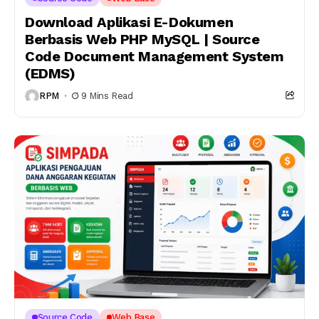
Download Aplikasi E-Dokumen
Berbasis Web PHP MySQL | Source
Code Document Management System
(EDMS)
RPM
9 Mins Read
Source Code
Web Base