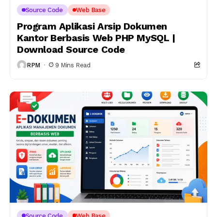
Source Code
Web Base
Program Aplikasi Arsip Dokumen
Kantor Berbasis Web PHP MySQL |
Download Source Code
RPM
9 Mins Read
Source Code
Web Base