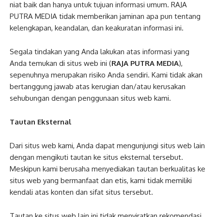
niat baik dan hanya untuk tujuan informasi umum. RAJA
PUTRA MEDIA tidak memberikan jaminan apa pun tentang
kelengkapan, keandalan, dan keakuratan informasi ini.
Segala tindakan yang Anda lakukan atas informasi yang
Anda temukan di situs web ini (
RAJA PUTRA MEDIA
),
sepenuhnya merupakan risiko Anda sendiri. Kami tidak akan
bertanggung jawab atas kerugian dan/atau kerusakan
sehubungan dengan penggunaan situs web kami.
Tautan Eksternal
Dari situs web kami, Anda dapat mengunjungi situs web lain
dengan mengikuti tautan ke situs eksternal tersebut.
Meskipun kami berusaha menyediakan tautan berkualitas ke
situs web yang bermanfaat dan etis, kami tidak memiliki
kendali atas konten dan sifat situs tersebut.
Tautan ke situs web lain ini tidak menyiratkan rekomendasi