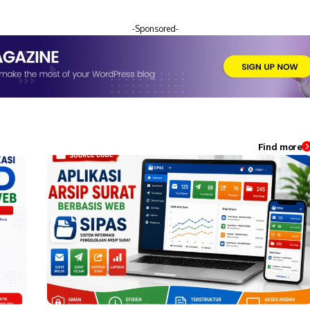
-Sponsored-
Find more