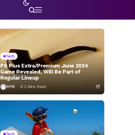
Tech
PS Plus Extra/Premium June 2024
Game Revealed, Will Be Part of
Regular Lineup
RPM
2 Mins Read
Tech