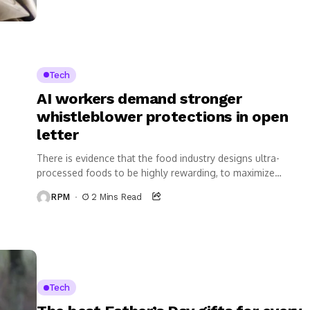
Tech
AI workers demand stronger
whistleblower protections in open
letter
There is evidence that the food industry designs ultra-
processed foods to be highly rewarding, to maximize
craveability and to make us want more...
RPM
2 Mins Read
Tech